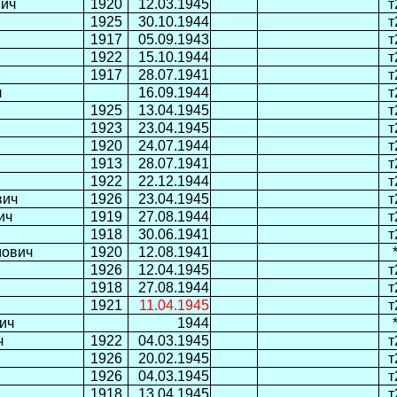
вич
1920
12.03.1945
т
1925
30.10.1944
т
1917
05.09.1943
т
1922
15.10.1944
т
1917
28.07.1941
т
ч
16.09.1944
т
1925
13.04.1945
т
1923
23.04.1945
т
1920
24.07.1944
т
1913
28.07.1941
т
1922
22.12.1944
т
вич
1926
23.04.1945
т
ич
1919
27.08.1944
т
1918
30.06.1941
т
мович
1920
12.08.1941
1926
12.04.1945
т
1918
27.08.1944
т
1921
11.04.1945
т
ич
1944
ч
1922
04.03.1945
т
1926
20.02.1945
т
1926
04.03.1945
т
1918
13.04.1945
т