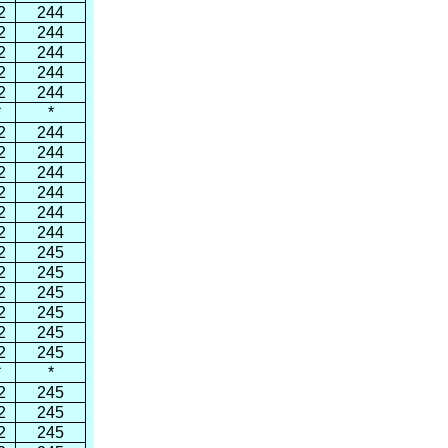
2
244
2
244
2
244
2
244
2
244
*
*
2
244
2
244
2
244
2
244
2
244
2
244
2
245
2
245
2
245
2
245
2
245
2
245
*
*
2
245
2
245
2
245