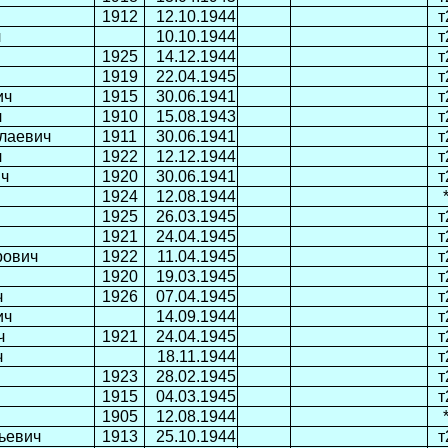
1912
12.10.1944
т
ч
10.10.1944
т
1925
14.12.1944
т
1919
22.04.1945
т
ич
1915
30.06.1941
т
ч
1910
15.08.1943
т
лаевич
1911
30.06.1941
т
ч
1922
12.12.1944
т
ич
1920
30.06.1941
т
1924
12.08.1944
1925
26.03.1945
т
1921
24.04.1945
т
рович
1922
11.04.1945
т
1920
19.03.1945
т
ч
1926
07.04.1945
т
ич
14.09.1944
т
ч
1921
24.04.1945
т
ч
18.11.1944
т
1923
28.02.1945
т
1915
04.03.1945
т
1905
12.08.1944
ьевич
1913
25.10.1944
т