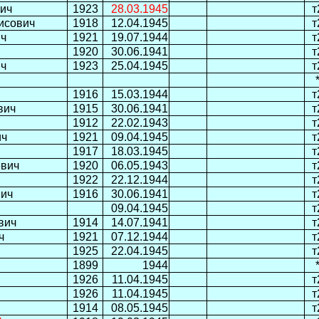
ич
1923
28.03.1945
т
исович
1918
12.04.1945
т
ич
1921
19.07.1944
т
1920
30.06.1941
т
ич
1923
25.04.1945
т
1916
15.03.1944
т
вич
1915
30.06.1941
т
1912
22.02.1943
т
ич
1921
09.04.1945
т
1917
18.03.1945
т
евич
1920
06.05.1943
т
1922
22.12.1944
т
вич
1916
30.06.1941
т
09.04.1945
т
вич
1914
14.07.1941
т
ч
1921
07.12.1944
т
1925
22.04.1945
т
1899
1944
1926
11.04.1945
т
1926
11.04.1945
т
1914
08.05.1945
т