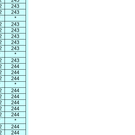
2
243
2
243
2
243
*
*
2
243
2
243
2
243
2
243
2
243
*
*
2
243
2
244
2
244
2
244
*
*
2
244
2
244
2
244
2
244
2
244
*
*
2
244
2
244