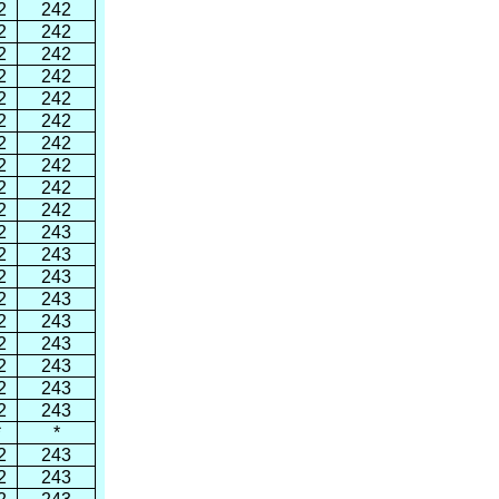
2
242
2
242
2
242
2
242
2
242
2
242
2
242
2
242
2
242
2
242
2
243
2
243
2
243
2
243
2
243
2
243
2
243
2
243
2
243
*
*
2
243
2
243