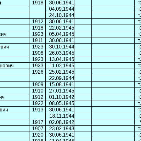
ч
1918
30.06.1941
т
04.09.1944
т
24.10.1944
т
1912
30.06.1941
т
1918
22.02.1945
т
вич
1923
05.04.1945
т
1911
30.06.1941
т
евич
1923
30.10.1944
т
1908
26.03.1945
т
1923
13.04.1945
т
нович
1923
11.03.1945
т
1926
25.02.1945
т
22.09.1944
т
1909
15.08.1941
т
1910
27.01.1945
т
ич
1912
01.10.1942
т
1922
08.05.1945
т
вич
1913
30.06.1941
т
18.11.1944
т
1917
02.08.1942
1907
23.02.1943
т
1920
30.06.1941
т