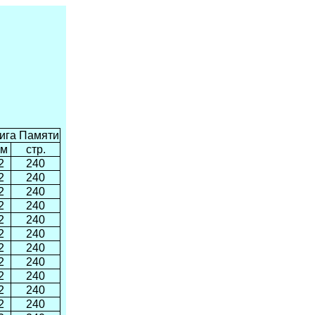
ига Памяти
ом
стр.
2
240
2
240
2
240
2
240
2
240
2
240
2
240
2
240
2
240
2
240
2
240