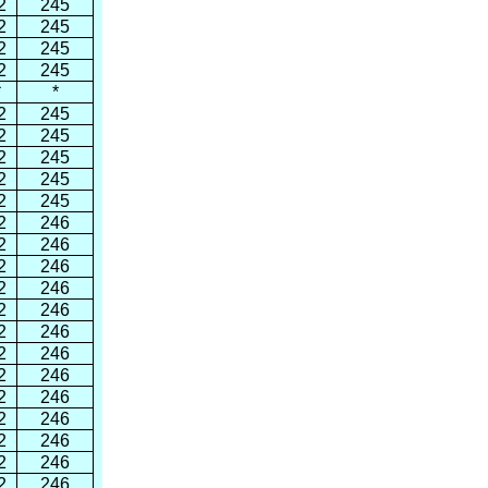
2
245
2
245
2
245
2
245
*
*
2
245
2
245
2
245
2
245
2
245
2
246
2
246
2
246
2
246
2
246
2
246
2
246
2
246
2
246
2
246
2
246
2
246
2
246