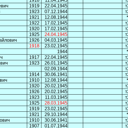
1918
11.04.1945
т
евич
1919
22.04.1945
т
ч
1923
07.12.1944
т
1921
12.08.1944
1922
17.02.1945
т
1920
17.02.1945
т
1925
24.04.1945
т
айлович
1926
04.03.1945
т
1918
23.02.1945
т
1944
ич
1917
22.04.1945
т
ович
1923
26.01.1945
т
02.09.1944
т
1914
30.06.1941
т
вич
1910
12.08.1944
1920
20.02.1945
т
1926
20.02.1945
т
1923
11.03.1945
т
1925
28.03.1945
т
1919
23.02.1945
т
1921
29.10.1944
ович
1910
30.06.1941
т
1907
01.07.1944
т