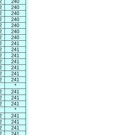
2
240
2
240
2
240
2
240
2
240
2
240
2
240
2
241
2
241
2
241
2
241
2
241
2
241
2
241
*
*
2
241
2
241
2
241
*
*
2
241
2
241
2
241
2
241