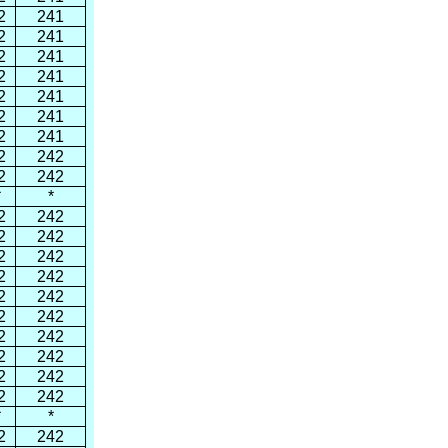
2
241
2
241
2
241
2
241
2
241
2
241
2
241
2
242
2
242
*
*
2
242
2
242
2
242
2
242
2
242
2
242
2
242
2
242
2
242
2
242
*
*
2
242