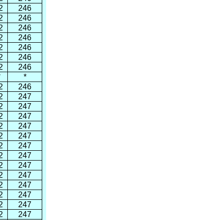
2
246
2
246
2
246
2
246
2
246
2
246
2
246
*
*
2
246
2
247
2
247
2
247
2
247
2
247
2
247
2
247
2
247
2
247
2
247
2
247
2
247
2
247