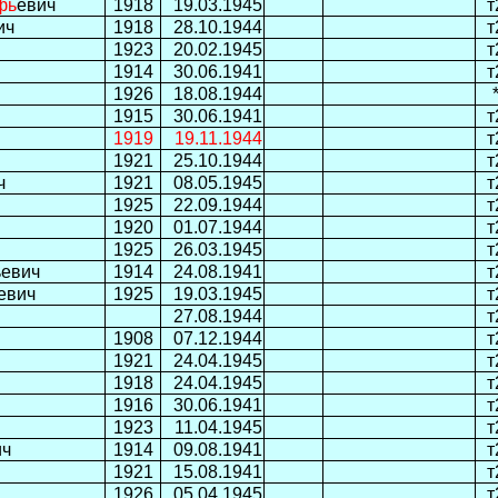
фь
евич
1918
19.03.1945
т
ич
1918
28.10.1944
т
1923
20.02.1945
т
1914
30.06.1941
т
1926
18.08.1944
1915
30.06.1941
т
1919
19.11.1944
т
1921
25.10.1944
т
ч
1921
08.05.1945
т
1925
22.09.1944
т
1920
01.07.1944
т
1925
26.03.1945
т
ьевич
1914
24.08.1941
т
евич
1925
19.03.1945
т
27.08.1944
т
1908
07.12.1944
т
1921
24.04.1945
т
1918
24.04.1945
т
1916
30.06.1941
т
1923
11.04.1945
т
ич
1914
09.08.1941
т
1921
15.08.1941
т
1926
05.04.1945
т