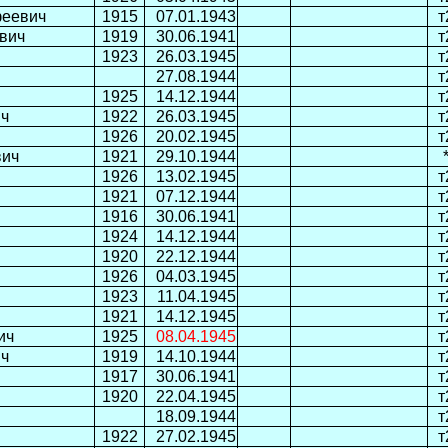
феевич
1915
07.01.1943
т
вич
1919
30.06.1941
т
1923
26.03.1945
т
27.08.1944
т
1925
14.12.1944
т
ич
1922
26.03.1945
т
1926
20.02.1945
т
вич
1921
29.10.1944
1926
13.02.1945
т
1921
07.12.1944
т
1916
30.06.1941
т
1924
14.12.1944
т
1920
22.12.1944
т
1926
04.03.1945
т
1923
11.04.1945
т
1921
14.12.1945
т
ич
1925
08.04.1945
т
ич
1919
14.10.1944
т
1917
30.06.1941
т
1920
22.04.1945
т
18.09.1944
т
1922
27.02.1945
т